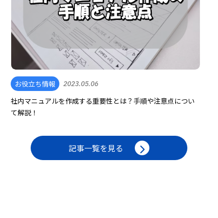
お役立ち情報
2023.05.06
社内マニュアルを作成する重要性とは？手順や注意点につい
て解説！
記事一覧を見る