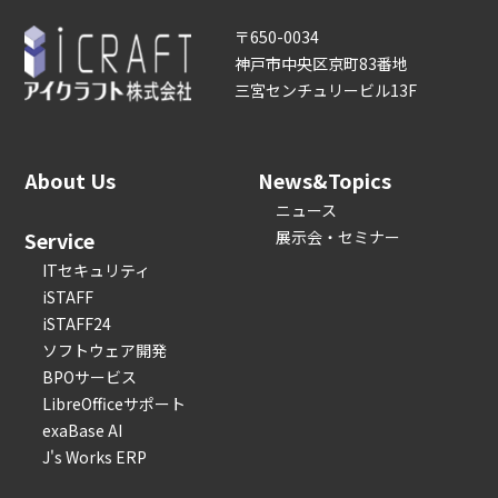
〒650-0034
神戸市中央区京町83番地
三宮センチュリービル13F
About Us
News&Topics
ニュース
Service
展示会・セミナー
ITセキュリティ
iSTAFF
iSTAFF24
ソフトウェア開発
BPOサービス
LibreOfficeサポート
exaBase AI
J's Works ERP