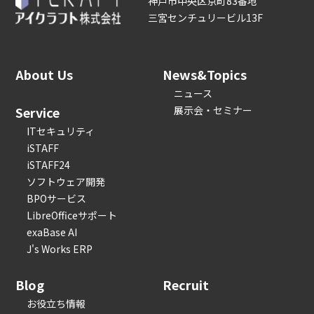
神戸市中央区京町83番地
三宮センチュリービル13F
About Us
News&Topics
ニュース
Service
展示会・セミナー
ITセキュリティ
iSTAFF
iSTAFF24
ソフトウェア開発
BPOサービス
LibreOfficeサポート
exaBase AI
J's Works ERP
Blog
Recruit
お役立ち情報