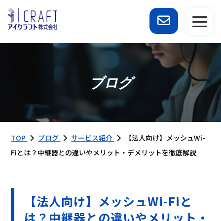
ブログ
TOP
ブログ
サービス紹介
【法人向け】メッシュWi-
Fiとは？中継器との違いやメリット・デメリットを徹底解説
【法人向け】メッシュWi-Fiと
は？中継器との違いやメリット・