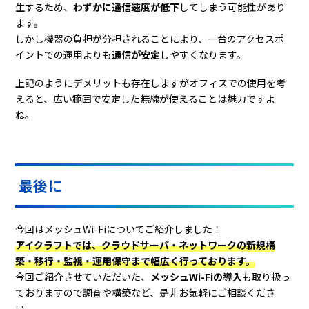
生するため、
わずかに通信速度が低下
してしまう可能性があり
ます。
しかし機器の負担が分担されることにより、一台のアクセスポ
イントでの運用よりも
通信が安定
しやすくなります。
上記のようにデメリットも存在しますがオフィスでの使用を考
えると、広い範囲で安定した無線が使えることは魅力ですよ
ね。
最後に
今回はメッシュWi-Fiについてご紹介しました！
アイクラフトでは、クラウドサーバ・ネットワークの新規構
築・移行・監視・運用保守まで幅広く行っております。
今回ご紹介させていただいた、
メッシュWi-Fiの導入
も取り扱っ
ておりますので調査や構築など、是非お気軽にご相談くださ
い。