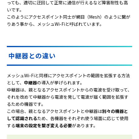
っても、適切に迂回して正常に通信が行えるなど障害耐性も高
いです。
このようにアクセスポイント同士が網目（Mesh）のように繋が
りあう事から、メッシュWi-Fiと呼ばれています。
中継器との違い
メッシュWi-Fiと同様にアクセスポイントの範囲を拡張する方法
として、
中継器
の導入が挙げられます。
中継器は、親となるアクセスポイントからの電波を受け取って、
それを改めて中継器から電波を発して電波が届く範囲を拡張す
るための機器です。
この場合、親となるアクセスポイントと中継器は
別々の機器と
して認識される
ため、各機器をそれぞれ使う場面に応じて使用
する
端末の設定を繋ぎ変える必要
があります。