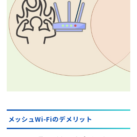
メッシュWi-Fiのデメリット