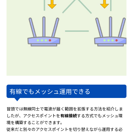
有線でもメッシュ運用できる
冒頭では無線同士で電波が届く範囲を拡張する方法を紹介しま
したが、アクセスポイントを
有線接続
する方式でもメッシュ環
境を構築することができます。
従来だと別々のアクセスポイントを切り替えながら運用する必