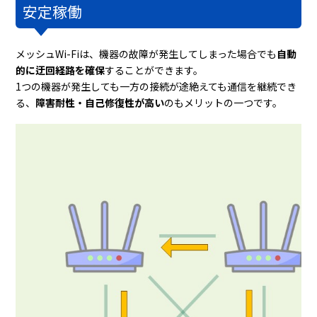
安定稼働
メッシュWi-Fiは、機器の故障が発生してしまった場合でも
自動
的に迂回経路を確保
することができます。
1つの機器が発生しても一方の接続が途絶えても通信を継続でき
る、
障害耐性・自己修復性が高い
のもメリットの一つです。