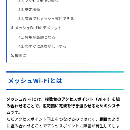
アクセス集中の緩和
安定稼働
有線でもメッシュ運用できる
メッシュWi-Fiのデメリット
費用が高額となる
わずかに速度が低下する
最後に
メッシュWi-Fiとは
メッシュWi-Fi
とは、
複数台のアクセスポイント（Wi-Fi）を組
み合わせることで、広範囲に電波を行き渡らせるためのシステ
ム
です。
ただアクセスポイント同士をつなげるのではなく、
網目
のよう
に組み合わせることでアクセスポイントに障害が発生してしま