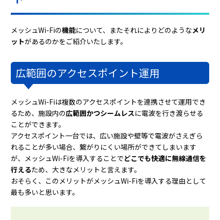
メッシュWi-Fiの
機能
について、またそれによりどのような
メリ
ット
があるのかをご紹介いたします。
広範囲のアクセスポイント運用
メッシュWi-Fiは複数のアクセスポイントを連携させて運用でき
るため、施設内の
広範囲かつシームレス
に電波を行き渡らせる
ことができます。
アクセスポイント一台では、広い施設や壁等で電波がさえぎら
れることが多い場合、繋がりにくい場所ができてしまいます
が、メッシュWi-Fiを導入することで
どこでも快適に無線通信を
行える
ため、大きなメリットと言えます。
おそらく、このメリットがメッシュWi-Fiを導入する理由として
最も多いと思います。