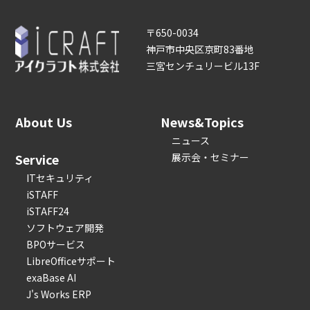
〒650-0034
神戸市中央区京町83番地
三宮センチュリービル13F
About Us
News&Topics
ニュース
Service
展示会・セミナー
ITセキュリティ
iSTAFF
iSTAFF24
ソフトウェア開発
BPOサービス
LibreOfficeサポート
exaBase AI
J's Works ERP