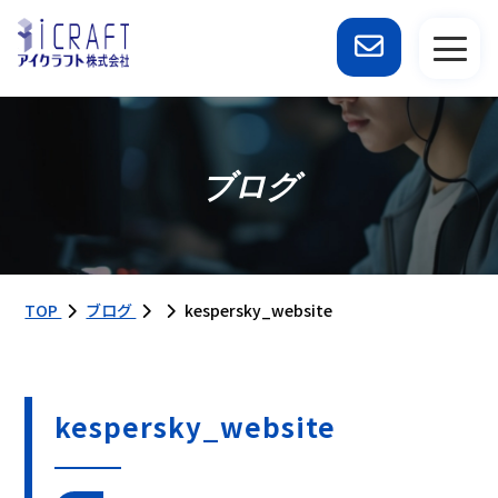
ブログ
TOP
ブログ
kespersky_website
kespersky_website