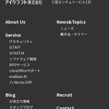
三宮センチュリービル13F
About Us
News&Topics
ニュース
Service
展示会・セミナー
ITセキュリティ
iSTAFF
iSTAFF24
ソフトウェア開発
BPOサービス
LibreOfficeサポート
exaBase AI
J's Works ERP
Blog
Recruit
お役立ち情報
スタッフブログ
Contact