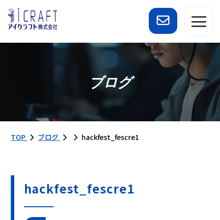
ブログ
TOP
ブログ
hackfest_fescre1
hackfest_fescre1