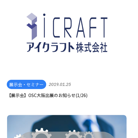
展示会・セミナー
2019.01.25
【展示会】OSC大阪出展のお知らせ(1/26)