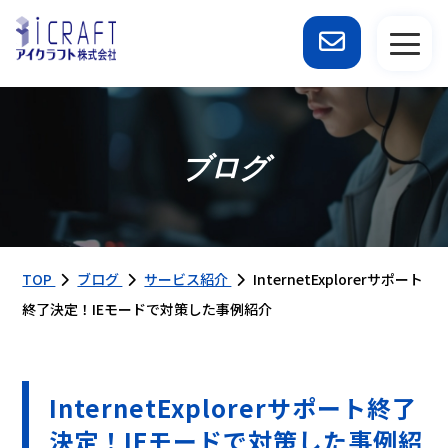
ブログ
TOP
ブログ
サービス紹介
InternetExplorerサポート
終了決定！IEモードで対策した事例紹介
InternetExplorerサポート終了
決定！IEモードで対策した事例紹