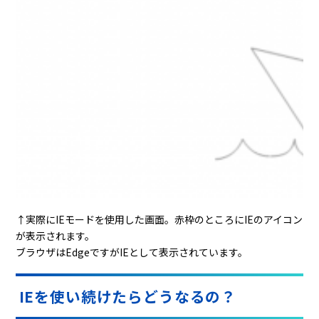
↑実際に
IE
モードを使用した画面。赤枠のところに
IE
のアイコン
が表示されます。
ブラウザは
Edge
ですが
IE
として表示されています。
IEを使い続けたらどうなるの？