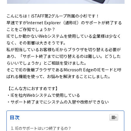
こんにちは！
iSTAFF
第
2
グループ所属の小杉です！
早速ですが
Internet Explorer
（通称IE）のサポートが終了する
ことをご存知でしょうか？
IEでしか動かないWebシステムを使用している企業様は少なく
なく、その影響は大きそうです。
私が担当しているお客様もIEからブラウザを切り替える必要が
あり、「サポート終了までに切り替えるのは難しい。どうした
らいいでしょうか」とご相談を受けました。
そこでIEの後継ブラウザであるMicrosoft EdgeのIEモードと呼
ばれる機能を使って、お悩みを解決することにしました。
【こんな方におすすめです】
・
IE
を社内
Web
システムで使用している
・サポート終了までにシステムの入替や改修ができない
目次
IEのサポートはいつ終了するの？