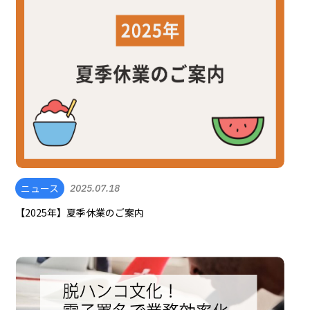
ニュース
2025.07.18
【2025年】夏季休業のご案内