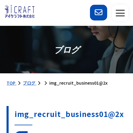
ブログ
TOP
ブログ
img_recruit_business01@2x
img_recruit_business01@2x