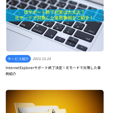
サービス紹介
2021.11.24
InternetExplorerサポート終了決定！IEモードで対策した事
例紹介