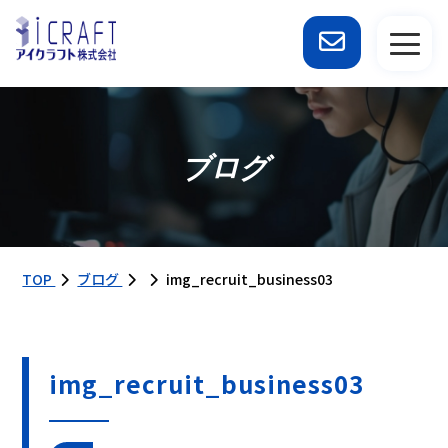
ブログ
TOP
ブログ
img_recruit_business03
img_recruit_business03