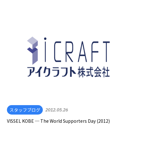
スタッフブログ
2012.05.26
VISSEL KOBE ─ The World Supporters Day (2012)