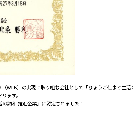
（WLB）
の実現に取り組む会社として「ひょうご仕事と生活
おります。
活の調和 推進企業」
に認定されました！