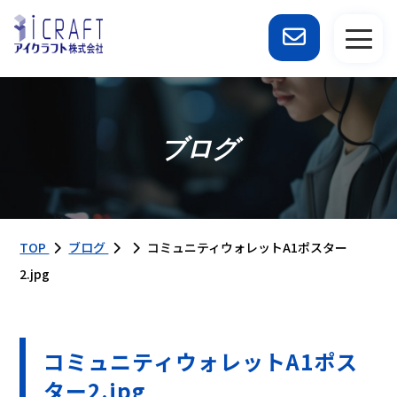
ブログ
TOP
ブログ
コミュニティウォレットA1ポスター
2.jpg
コミュニティウォレットA1ポス
ター2.jpg