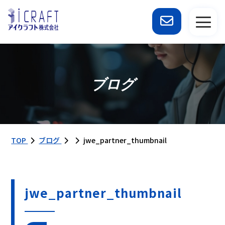
ブログ
TOP
ブログ
jwe_partner_thumbnail
jwe_partner_thumbnail