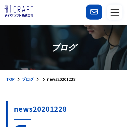
ブログ
TOP
ブログ
news20201228
news20201228