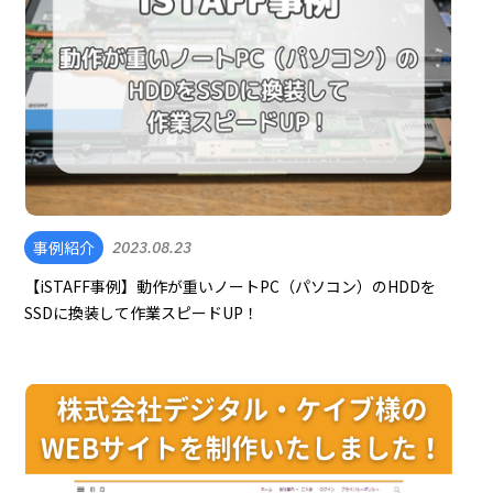
事例紹介
2023.08.23
【iSTAFF事例】動作が重いノートPC（パソコン）のHDDを
SSDに換装して作業スピードUP！