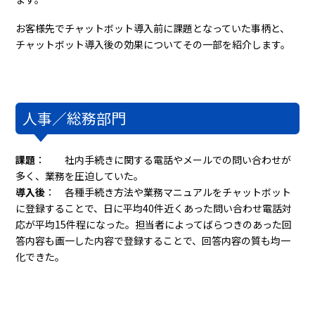
お客様先でチャットボット導入前に課題となっていた事柄と、
チャットボット導入後の効果についてその一部を紹介します。
人事／総務部門
課題
： 社内手続きに関する電話やメールでの問い合わせが
多く、業務を圧迫していた。
導入後
： 各種手続き方法や業務マニュアルをチャットボット
に登録することで、日に
平均40件近くあった問い合わせ電話対
応が平均15件程になった
。担当者によってばらつきのあった回
答内容も画一した内容で登録することで、
回答内容の質も均一
化できた。