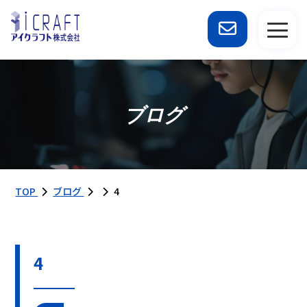
ブログ
TOP
ブログ
4
4