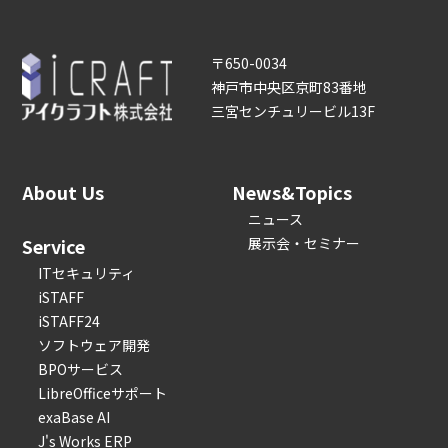
〒650-0034
神戸市中央区京町83番地
三宮センチュリービル13F
About Us
News&Topics
ニュース
Service
展示会・セミナー
ITセキュリティ
iSTAFF
iSTAFF24
ソフトウェア開発
BPOサービス
LibreOfficeサポート
exaBase AI
J's Works ERP