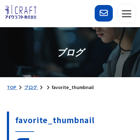
ブログ
TOP
ブログ
favorite_thumbnail
favorite_thumbnail