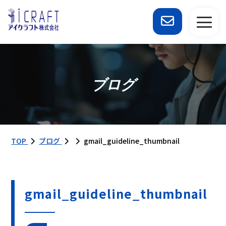
ブログ
TOP
ブログ
gmail_guideline_thumbnail
gmail_guideline_thumbnail