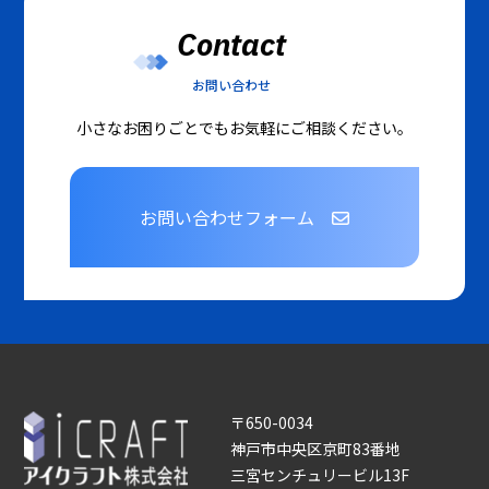
Contact
お問い合わせ
小さなお困りごとでもお気軽にご相談ください。
お問い合わせフォーム
〒650-0034
神戸市中央区京町83番地
三宮センチュリービル13F