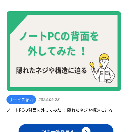
サービス紹介
2024.06.28
ノートPCの背面を外してみた ！ 隠れたネジや構造に迫る
記事一覧を見る