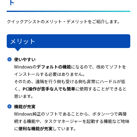
ト
クイックアシストのメリット・デメリットをご紹介します。
メリット
使いやすい
Windowsの
デフォルトの機能
になるので、改めてソフトを
インストールする必要はありません。
そのため、遠隔を行う側も受ける側も非常にハードルが低
く、
PC操作が苦手な人でも簡単
に使用することができると
思います。
機能が充実
Windows純正のソフトであることから、ボタン一つで再接
続する機能や、タスクマネージャーを起動する機能など地味
に
便利な機能が充実
しています。