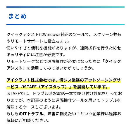
まとめ
クイックアシストはWindows純正のツールで、スクリーン共有
やリモートサポートに役立ちます。
使いやすさと便利な機能がありますが、遠隔操作を行うため
セ
キュリティ
には注意が必要です。
リモートワークなどで遠隔操作が必要になった際に「
クイック
アシスト
」を活用してみてはいかがでしょうか。
アイクラフト株式会社では、情シス業務のアウトソーシングサ
ービス『iSTAFF（アイスタッフ）』を展開しています。
iSTAFFでは、トラブル時お電話一本で駆け付け対応を行ってお
りますが、本記事のように遠隔操作ツールを用いてトラブルを
解決するケースもございます。
もしものITトラブル、障害に備えたい！
という企業様は是非お
気軽にご相談ください。