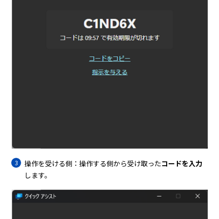
操作を受ける側：操作する側から受け取った
コードを入力
します。