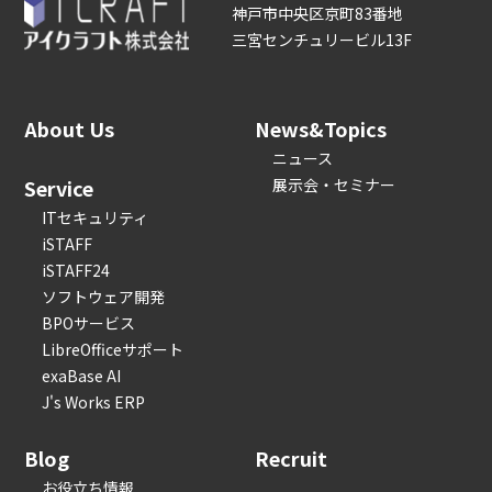
神戸市中央区京町83番地
三宮センチュリービル13F
About Us
News&Topics
ニュース
Service
展示会・セミナー
ITセキュリティ
iSTAFF
iSTAFF24
ソフトウェア開発
BPOサービス
LibreOfficeサポート
exaBase AI
J's Works ERP
Blog
Recruit
お役立ち情報