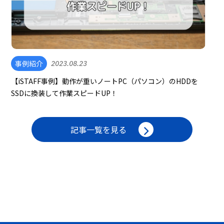
事例紹介
2023.08.23
【iSTAFF事例】動作が重いノートPC（パソコン）のHDDを
SSDに換装して作業スピードUP！
記事一覧を見る