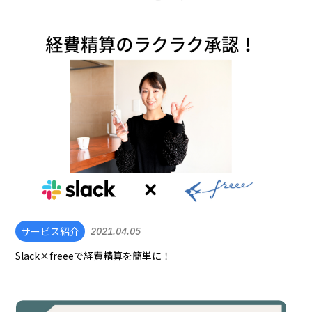
サービス紹介
2021.04.05
Slack×freeeで経費精算を簡単に！