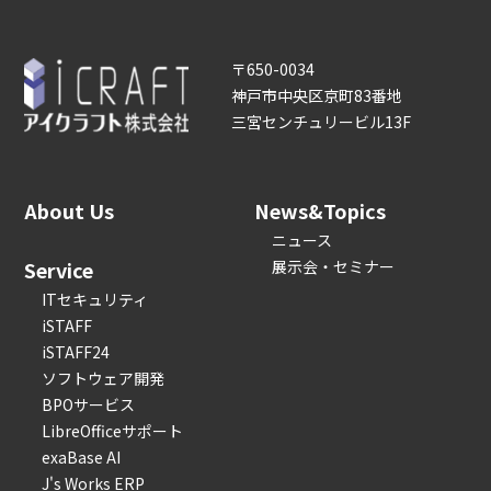
〒650-0034
神戸市中央区京町83番地
三宮センチュリービル13F
About Us
News&Topics
ニュース
Service
展示会・セミナー
ITセキュリティ
iSTAFF
iSTAFF24
ソフトウェア開発
BPOサービス
LibreOfficeサポート
exaBase AI
J's Works ERP