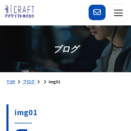
ブログ
TOP
ブログ
img01
img01