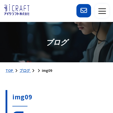
ブログ
TOP
ブログ
img09
img09