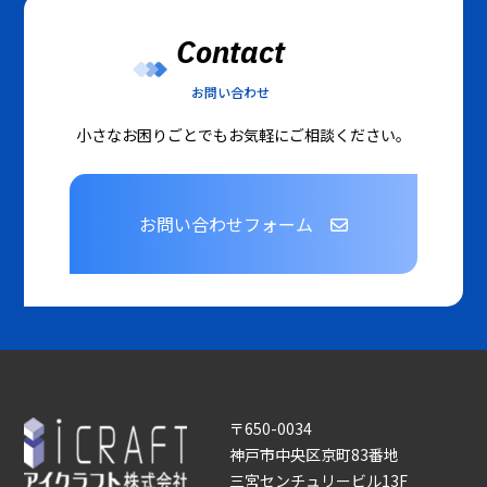
Contact
お問い合わせ
小さなお困りごとでもお気軽にご相談ください。
お問い合わせフォーム
〒650-0034
神戸市中央区京町83番地
三宮センチュリービル13F