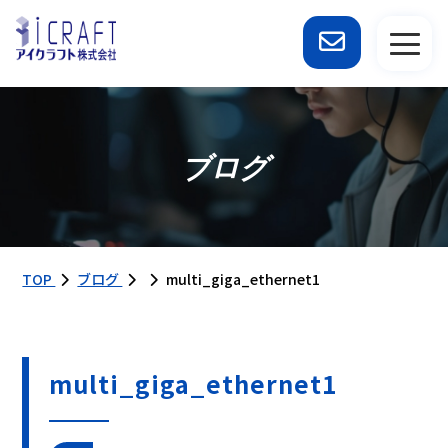
ブログ
TOP
ブログ
multi_giga_ethernet1
multi_giga_ethernet1