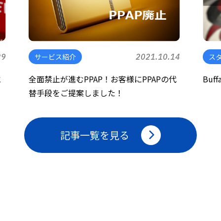
29
サービス紹介
2021.10.14
ス
と
全面禁止が進むPPAP！お客様にPPAPの代
Buf
替手段をご提案しました！
記事一覧を見る