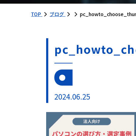
TOP
ブログ
pc_howto_choose_thum
pc_howto_ch
2024.06.25