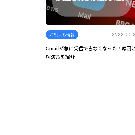
お役立ち情報
2022.11.
Gmailが急に受信できなくなった！原因
解決策を紹介