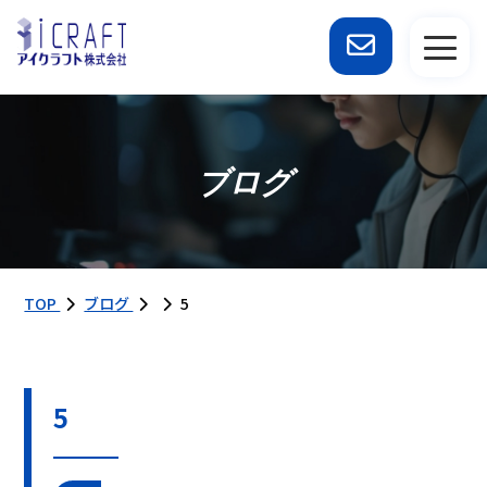
ブログ
TOP
ブログ
5
5