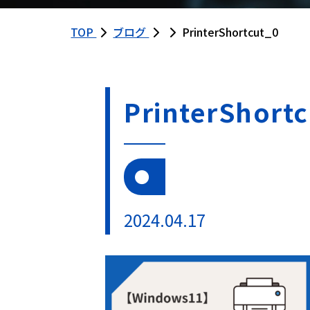
TOP
ブログ
PrinterShortcut_0
PrinterShort
2024.04.17