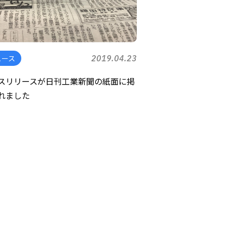
ュース
2019.04.23
スリリースが日刊工業新聞の紙面に掲
れました