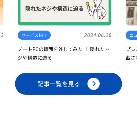
22
サービス紹介
2024.06.28
ニ
ノートPCの背面を外してみた ！ 隠れたネ
プレ
ジや構造に迫る
載さ
記事一覧を見る