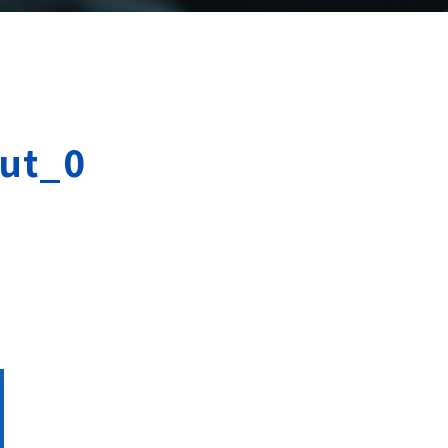
cut_0