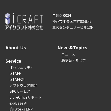
〒650-0034
神戸市中央区京町83番地
三宮センチュリービル13F
About Us
News&Topics
ニュース
Service
展示会・セミナー
ITセキュリティ
iSTAFF
iSTAFF24
ソフトウェア開発
BPOサービス
LibreOfficeサポート
exaBase AI
J's Works ERP