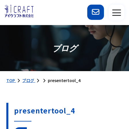
ブログ
TOP
ブログ
presentertool_4
presentertool_4