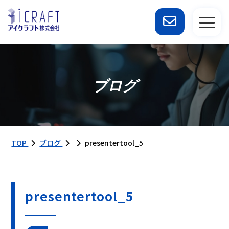
ブログ
TOP
ブログ
presentertool_5
presentertool_5