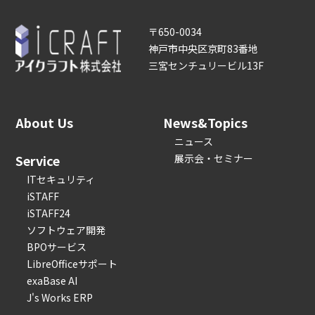
〒650-0034
神戸市中央区京町83番地
三宮センチュリービル13F
About Us
News&Topics
ニュース
Service
展示会・セミナー
ITセキュリティ
iSTAFF
iSTAFF24
ソフトウェア開発
BPOサービス
LibreOfficeサポート
exaBase AI
J's Works ERP