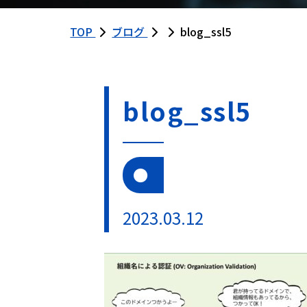
TOP
ブログ
blog_ssl5
blog_ssl5
2023.03.12