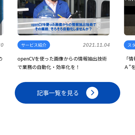
30
サービス紹介
2021.11.04
ス
の
openCVを使った画像からの情報抽出技術
「情
で業務の自動化・効率化を！
Ａ”
記事一覧を見る