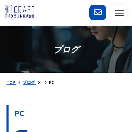
ブログ
TOP
ブログ
PC
PC