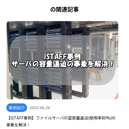
の関連記事
事例紹介
2023.06.26
【iSTAFF事例】ファイルサーバの空容量逼迫(使用率80%)の
事象を解決！