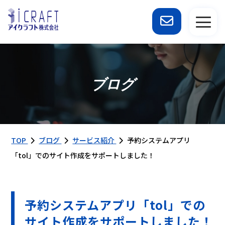
ブログ
TOP
ブログ
サービス紹介
予約システムアプリ
「tol」でのサイト作成をサポートしました！
予約システムアプリ「tol」での
サイト作成をサポートしました！