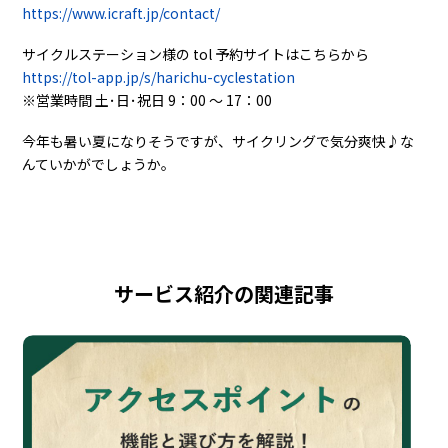
https://www.icraft.jp/contact/
サイクルステーション様の tol 予約サイトはこちらから
https://tol-app.jp/s/harichu-cyclestation
※営業時間 土･日･祝日 9：00 ～ 17：00
今年も暑い夏になりそうですが、サイクリングで気分爽快♪な
んていかがでしょうか。
サービス紹介の関連記事