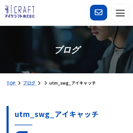
ブログ
TOP
ブログ
utm_swg_アイキャッチ
utm_swg_アイキャッチ