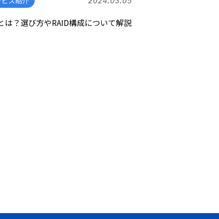
ービス紹介
2024.03.05
Sとは？選び方やRAID構成について解説