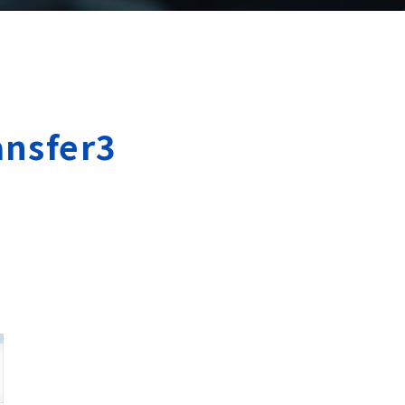
ansfer3