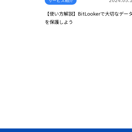
サービス紹介
2024.05.
【使い方解説】BitLookerで大切なデー
を保護しよう