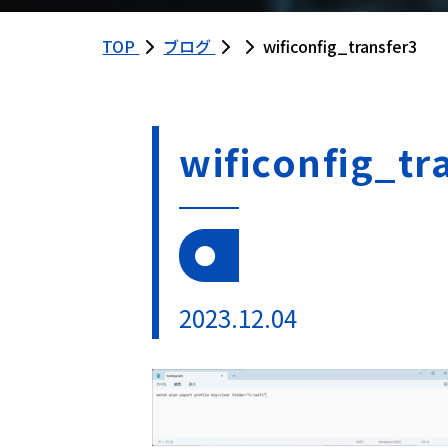
TOP
ブログ
wificonfig_transfer3
wificonfig_tr
2023.12.04