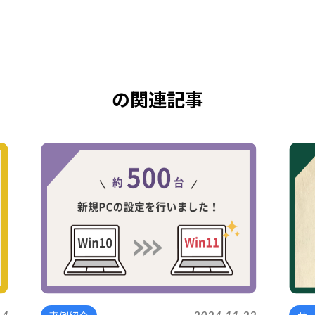
の関連記事