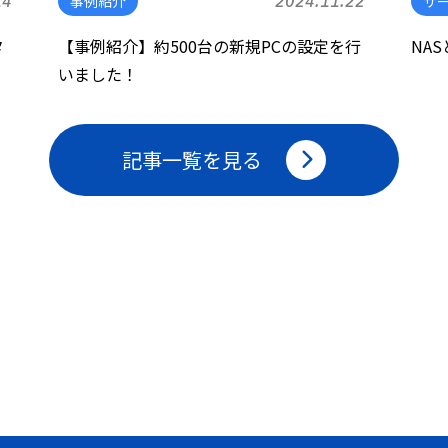
14
事例紹介
2024.11.22
サ
タ
【事例紹介】約500台の新規PCの設定を行
NA
いました！
記事一覧を見る