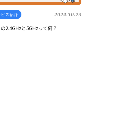
ービス紹介
2024.10.23
Fiの2.4GHzと5GHzって何？