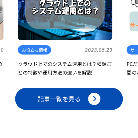
20
お役立ち情報
2023.05.23
サ
め
クラウド上でのシステム運用とは？種類ご
PC
との特徴や運用方法の違いを解説
間の
記事一覧を見る