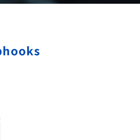
bhooks