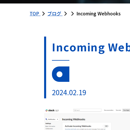
TOP
ブログ
Incoming Webhooks
Incoming We
2024.02.19