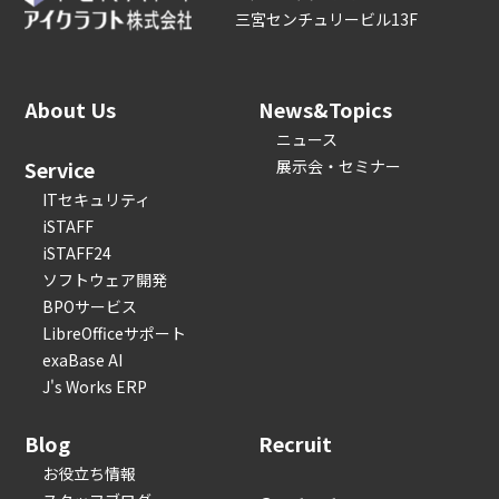
三宮センチュリービル13F
About Us
News&Topics
ニュース
Service
展示会・セミナー
ITセキュリティ
iSTAFF
iSTAFF24
ソフトウェア開発
BPOサービス
LibreOfficeサポート
exaBase AI
J's Works ERP
Blog
Recruit
お役立ち情報