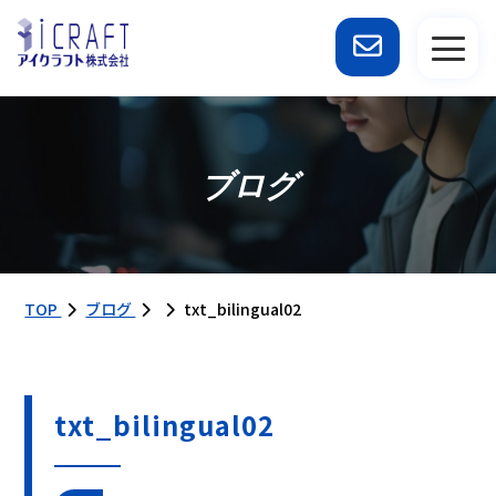
ブログ
TOP
ブログ
txt_bilingual02
txt_bilingual02