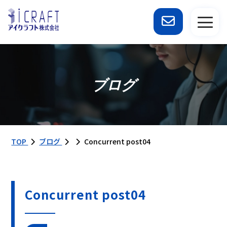
ブログ
TOP
ブログ
Concurrent post04
Concurrent post04