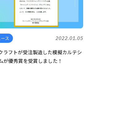
ュース
2022.01.05
クラフトが受注製造した模擬カルテシ
ムが優秀賞を受賞しました！