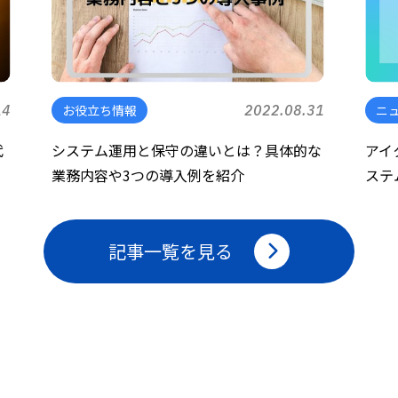
14
お役立ち情報
2022.08.31
ニ
代
システム運用と保守の違いとは？具体的な
アイ
業務内容や3つの導入例を紹介
ステ
記事一覧を見る