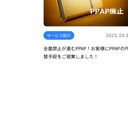
サービス紹介
2021.10.
全面禁止が進むPPAP！お客様にPPAPの
替手段をご提案しました！