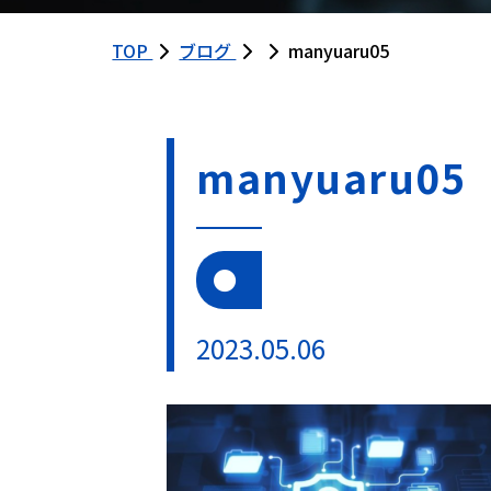
TOP
ブログ
manyuaru05
manyuaru05
2023.05.06