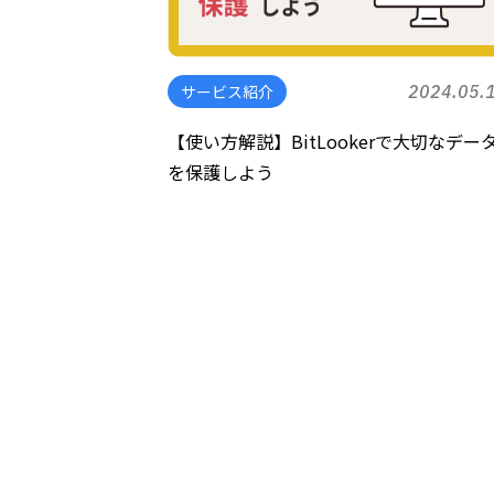
サービス紹介
2024.05.
【使い方解説】BitLookerで大切なデー
を保護しよう