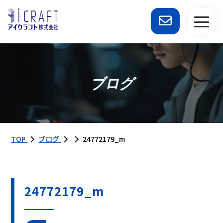
ブログ
TOP
ブログ
24772179_m
24772179_m