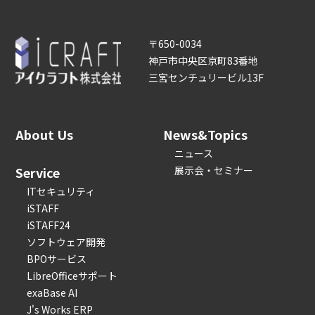
〒650-0034
神戸市中央区京町83番地
三宮センチュリービル13F
About Us
News&Topics
ニュース
Service
展示会・セミナー
ITセキュリティ
iSTAFF
iSTAFF24
ソフトウェア開発
BPOサービス
LibreOfficeサポート
exaBase AI
J's Works ERP