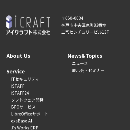
〒650-0034
神戸市中央区京町83番地
三宮センチュリービル13F
About Us
News&Topics
ニュース
Service
展示会・セミナー
ITセキュリティ
iSTAFF
iSTAFF24
ソフトウェア開発
BPOサービス
LibreOfficeサポート
exaBase AI
J's Works ERP