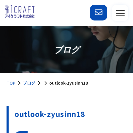
ブログ
TOP
ブログ
outlook-zyusinn18
outlook-zyusinn18