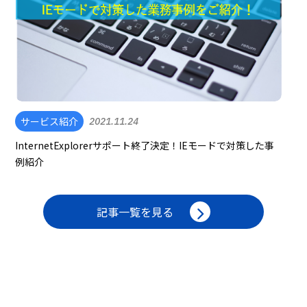
サービス紹介
2021.11.24
InternetExplorerサポート終了決定！IEモードで対策した事
例紹介
記事一覧を見る