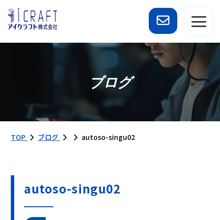
ブログ
TOP
ブログ
autoso-singu02
autoso-singu02