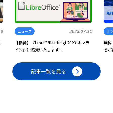
28
ニュース
2023.07.11
IT
と
【協賛】『LibreOffice Kaigi 2023 オンラ
無料で
イン』に協賛いたします！
をご
記事一覧を見る