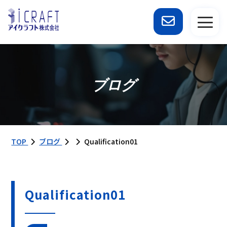
ブログ
TOP
ブログ
Qualification01
Qualification01