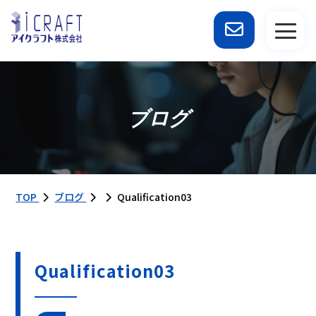
ブログ
TOP
ブログ
Qualification03
Qualification03